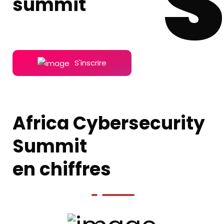
S
summit
S'inscrire
Africa Cybersecurity
Summit
en chiffres