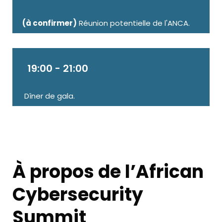
(à confirmer)
Réunion potentielle de l'ANCA.
19:00 - 21:00
Dîner de gala.
À propos de l’African
Cybersecurity
Summit