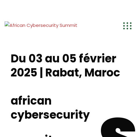
Sous les Hautes Instructions de Sa Majesté le Roi Mohammed VI, que Dieu le bénisse, la DGSSI organise en collaboration avec Smart Africa, l'Africa Cybersecurity Summit
Du 03 au 05 février
2025 | Rabat, Maroc
african
cybersecurity